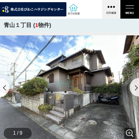
青山１丁目 (
1
物件)
1 / 9