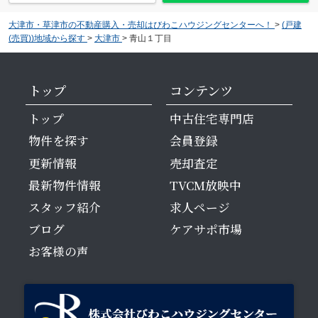
大津市・草津市の不動産購入・売却はびわこハウジングセンターへ！
>
(戸建
(売買))地域から探す
>
大津市
>
青山１丁目
トップ
コンテンツ
トップ
中古住宅専門店
物件を探す
会員登録
更新情報
売却査定
最新物件情報
TVCM放映中
スタッフ紹介
求人ページ
ブログ
ケアサポ市場
お客様の声