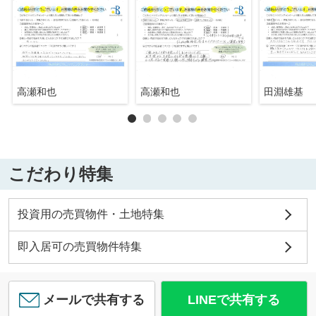
高瀬和也
高瀬和也
田淵雄基
こだわり特集
投資用の売買物件・土地特集
即入居可の売買物件特集
メールで共有する
LINEで共有する