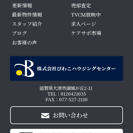
更新情報
売却査定
最新物件情報
TVCM放映中
スタッフ紹介
求人ページ
ブログ
ケアサポ市場
お客様の声
滋賀県大津市湖城が丘2-11
TEL：0120421035
FAX：077-527-2110
お問い合わせ