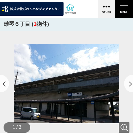
雄琴６丁目 (
1
物件)
1 / 3