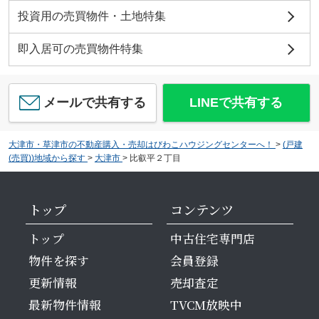
投資用の売買物件・土地特集
即入居可の売買物件特集
メールで共有する
LINEで共有する
大津市・草津市の不動産購入・売却はびわこハウジングセンターへ！
>
(戸建
(売買))地域から探す
>
大津市
>
比叡平２丁目
トップ
コンテンツ
トップ
中古住宅専門店
物件を探す
会員登録
更新情報
売却査定
最新物件情報
TVCM放映中