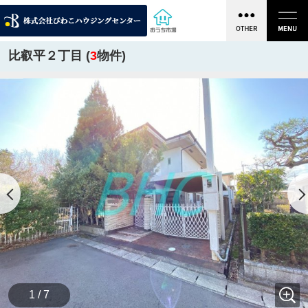
比叡平２丁目 (
3
物件)
1 / 7