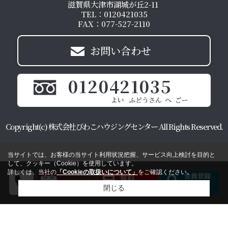
滋賀県大津市湖城が丘2-11
TEL：0120421035
FAX：077-527-2110
お問い合わせ
0120421035
Copyright(c) 株式会社びわこハウジングセンター All Rights Reserved.
当サイトでは、お客様の当サイト利用状況把握、サービス向上検討を目的と
して、クッキー（Cookie）を使用しています。
詳しくは、当社の
「Cookieの取扱いについて」
をご確認ください。
閉じる