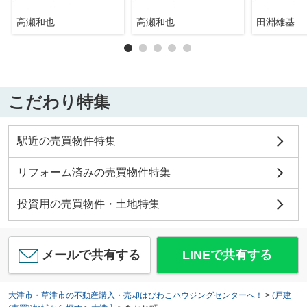
高瀬和也
高瀬和也
田淵雄基
こだわり特集
駅近の売買物件特集
リフォーム済みの売買物件特集
投資用の売買物件・土地特集
メールで共有する
LINEで共有する
大津市・草津市の不動産購入・売却はびわこハウジングセンターへ！
>
(戸建