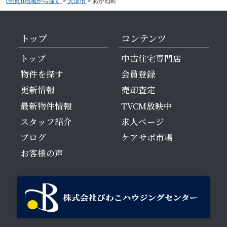
(売買))地域から探す
>
大津市
>
あかね町
トップ
コンテンツ
トップ
中古住宅専門店
物件を探す
会員登録
更新情報
売却査定
最新物件情報
TVCM放映中
スタッフ紹介
求人ページ
ブログ
ケアサポ市場
お客様の声