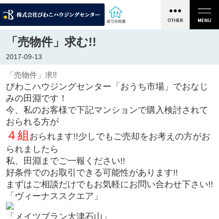
「売物件」求む!!
2017-09-13
「売物件」求!!
びわこハウジングセンター「おうち市場」でおなじ
みの田淵です！
今、私のお客様で下記マンションで購入検討されて
おられる方が
４組
おられます!!少しでもご売却をお考えの方がお
られましたら
私、田淵までご一報ください!!
好条件でのお取引できる可能性がありま
す!!
まずはご相談だけでもお気軽にお問い合わせ下さい!!
「ヴィーナススクエア」
「メイツブラン大津石山」