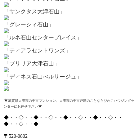
「サンクタス大津石山」
「グレーシィ石山」
「ルネ石山センタープレイス」
「ティアラセントワンズ」
「ブリリア大津石山」
「ディネス石山べルサージュ」
★
滋賀県大津市の中古マンション、大津市の中古戸建のことならびわこハウジングセ
★
ンターにお任せ下さい
◆・・◇・・◆・・◇・・◆・・◇・・◆・・◇・・
◆・・◇・・◆
〒
520-0802