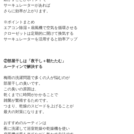
サーキュレーターがあれば
さらに効率が上がります。

※ポイントまとめ

エアコン除湿＋扇風機で空気を循環させる

クローゼットは定期的に開けて換気する

②部屋干しは「夜干し＋朝たたむ」
ルーティンで解決する
梅雨の洗濯問題で多くの人が悩むのが
部屋干しの臭いです。
この臭いの原因は、
乾くまでに時間がかかることで
雑菌が繁殖するためです。
つまり、乾燥のスピードを上げることが
最大の対策になります。

おすすめのルーティンは
夜に洗濯して浴室乾燥や乾燥機を使い