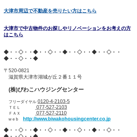
大津市周辺で不動産を売りたい方はこちら
大津市で中古物件のお探しやリノベーションをお考えの方
はこちら
◆・・◇・・◆・・◇・・◆・・◇・・◆・・◇・・
◆・・◇・・◆
〒
520-0821
滋賀県大津市湖城が丘２番１１号
(
株
)
びわこハウジングセンター
0120-4-2103-5
フリーダイヤル
077-527-2103
ＴＥＬ
077-527-2110
ＦＡＸ
http://www.biwakohousingcenter.co.jp
w e b
◆・・◇・・◆・・◇・・◆・・◇・・◆・・◇・・
◆・・◇・・◆