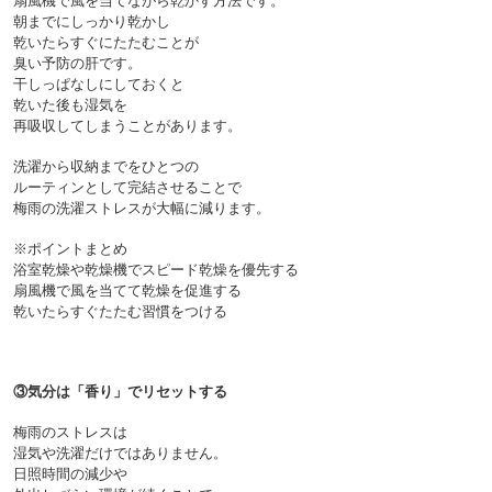
扇風機で風を当てながら乾かす方法です。
朝までにしっかり乾かし
乾いたらすぐにたたむことが
臭い予防の肝です。
干しっぱなしにしておくと
乾いた後も湿気を
再吸収してしまうことがあります。
洗濯から収納までをひとつの
ルーティンとして完結させることで
梅雨の洗濯ストレスが大幅に減ります。

※ポイントまとめ

浴室乾燥や乾燥機でスピード乾燥を優先する

扇風機で風を当てて乾燥を促進する

③気分は「香り」でリセットする
梅雨のストレスは
湿気や洗濯だけではありません。
日照時間の減少や