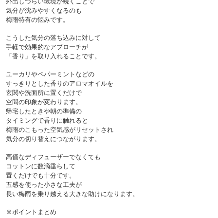
外出しづらい環境が続くことで
気分が沈みやすくなるのも
梅雨特有の悩みです。
こうした気分の落ち込みに対して
手軽で効果的なアプローチが
「香り」を取り入れることです。

ユーカリやペパーミントなどの
すっきりとした香りのアロマオイルを
玄関や洗面所に置くだけで
空間の印象が変わります。
帰宅したときや朝の準備の
タイミングで香りに触れると
梅雨のこもった空気感がリセットされ
気分の切り替えにつながります。
高価なディフューザーでなくても
コットンに数滴垂らして
置くだけでも十分です。
五感を使った小さな工夫が
長い梅雨を乗り越える大きな助けになります。

※ポイントまとめ
