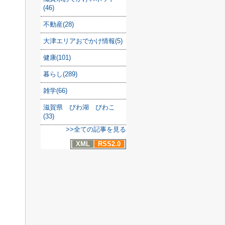
(46)
不動産(28)
大津エリアおでかけ情報(5)
健康(101)
暮らし(289)
雑学(66)
滋賀県 びわ湖 びわこ
(33)
>>全ての記事を見る
XML
RSS2.0