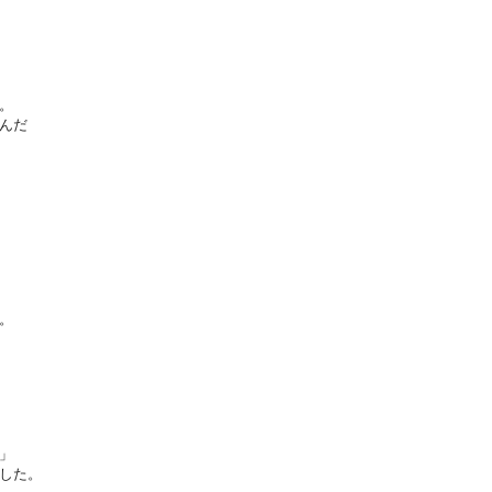
。
んだ
。
」
した。