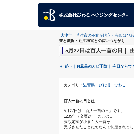
大津市・草津市の不動産購入・売却はび
来と滋賀・近江神宮との深いつながり
5月27日は百人一首の日｜
≪ 前へ｜お風呂のカビ予防｜ 今日からで
カテゴリ：
滋賀県 びわ湖 びわこ
百人一首の日とは
5月27日は「百人一首の日」です。
1235年（文暦2年）のこの日
藤原定家が小倉百人一首を
完成させたことにちなんで制定されまし