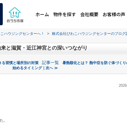
ホーム
物件を探す
会社概要
お客様の声
わこハウジングセンターへ！
>
株式会社びわこハウジングセンターのブログ
 由来と滋賀・近江神宮との深いつながり
記事一覧
きる習慣と場所別の対策
暑熱順化とは？ 熱中症を防ぐ体づくり
始めるタイミング｜次へ ≫
2026
た。
