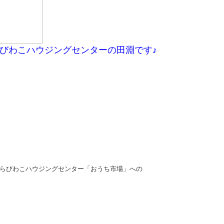
びわこハウジングセンターの田淵です♪
らびわこハウジングセンター「おうち市場」への