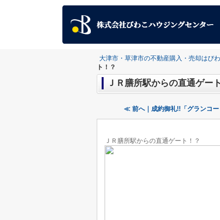
大津市・草津市の不動産購入・売却はび
ト！？
ＪＲ膳所駅からの直通ゲー
≪ 前へ｜成約御礼!!「グランコ
ＪＲ膳所駅からの直通ゲート！？