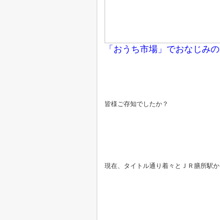
「おうち市場」でおなじみの
皆様ご存知でしたか？
現在、タイトル通り着々とＪＲ膳所駅か