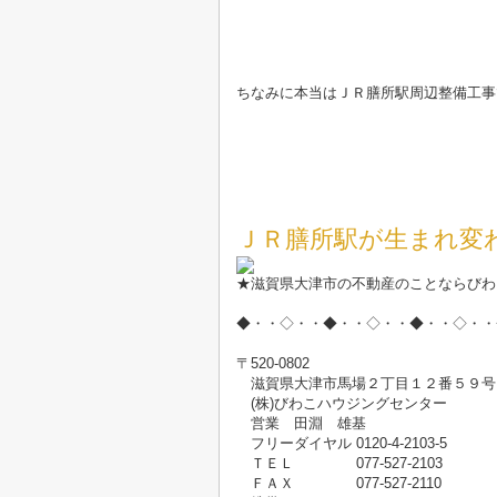
ちなみに本当はＪＲ膳所駅周辺整備工事
ＪＲ膳所駅が生まれ変わ
★滋賀県大津市の不動産のことならびわ
◆・・◇・・◆・・◇・・◆・・◇・・
〒520-0802
滋賀県大津市馬場２丁目１２番５９号
(株)びわこハウジングセンター
営業 田淵 雄基
フリーダイヤル 0120-4-2103-5
ＴＥＬ 077-527-2103
ＦＡＸ 077-527-2110