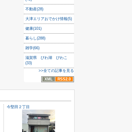
不動産(28)
大津エリアおでかけ情報(5)
健康(101)
暮らし(288)
雑学(66)
滋賀県 びわ湖 びわこ
(33)
>>全ての記事を見る
XML
RSS2.0
今堅田２丁目