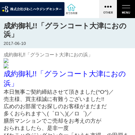
成約御礼!!「グランコート大津におの
浜」
2017-06-10
成約御礼!!「グランコート大津におの浜」
成約御礼!!「グランコート大津におの
浜」
本日無事ご契約締結させて頂きました(^O^)／
売主様、買主様誠に有難うございました!!
広めのお部屋でお探しのお客様がまだまだ
多くおられます＼(゜ロ＼)(／ロ゜)／
膳所マンションでご売却をお考えの方が
おられましたら、是非一度