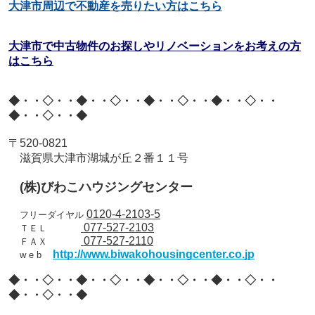
大津市周辺で不動産を売りたい方はこちら
大津市で中古物件のお探しやリノベーションをお考えの方
はこちら
◆・・◇・・◆・・◇・・◆・・◇・・◆・・◇・・
◆・・◇・・◆
〒
520-0821
滋賀県大津市湖城が丘２番１１号
(
株
)
びわこハウジングセンター
0120-4-2103-5
フリーダイヤル
077-527-2103
ＴＥＬ
077-527-2110
ＦＡＸ
http://www.biwakohousingcenter.co.jp
w e b
◆・・◇・・◆・・◇・・◆・・◇・・◆・・◇・・
◆・・◇・・◆