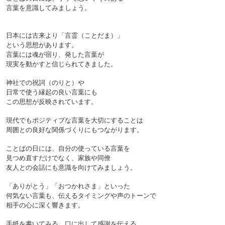
言葉を意識してみましょう。
日本には古来より「言霊（ことだま）」
という思想があります。
言葉には魂が宿り、発した言葉が
現実を動かすと信じられてきました。
神社での祝詞（のりと）や
日常で使う縁起の良い言葉にも
この思想が反映されています。
現代でもポジティブな言葉を大切にすることは
周囲との良好な関係づくりにもつながります。

ことばの日には、自分の使っている言葉を
見つめ直すだけでなく、家族や同僚
友人との会話にも意識を向けてみましょう。
「ありがとう」「おつかれさま」といった
何気ない言葉も、伝えるタイミングや声のトーンで
相手の心に深く響きます。
手紙を書いてみる、口に出して感謝を伝える。