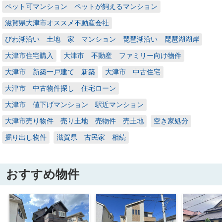
ペット可マンション ペットが飼えるマンション
滋賀県大津市オススメ不動産会社
びわ湖沿い 土地 家 マンション 琵琶湖沿い 琵琶湖湖岸
大津市住宅購入
大津市 不動産 ファミリー向け物件
大津市 新築一戸建て 新築
大津市 中古住宅
大津市 中古物件探し 住宅ローン
大津市 値下げマンション 駅近マンション
大津市売り物件 売り土地 売物件 売土地
空き家処分
掘り出し物件
滋賀県 古民家 相続
おすすめ物件