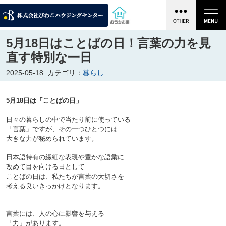
5月18日はことばの日！言葉の力を見
直す特別な一日
2025-05-18
カテゴリ：
暮らし
5月18日は「ことばの日」
日々の暮らしの中で当たり前に使っている
「言葉」ですが、その一つひとつには
大きな力が秘められています。
日本語特有の繊細な表現や豊かな語彙に
改めて目を向ける日として
ことばの日は、私たちが言葉の大切さを
考える良いきっかけとなります。

言葉には、人の心に影響を与える
「力」があります。