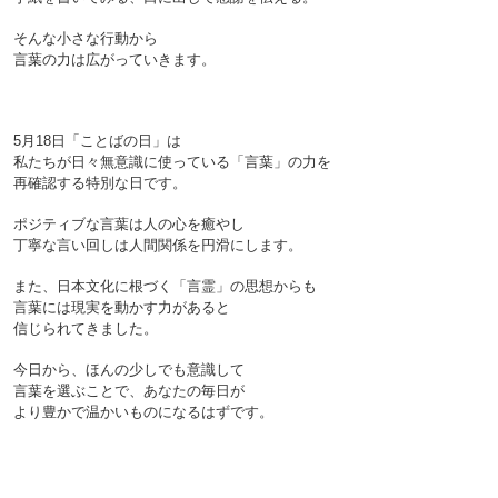
そんな小さな行動から
言葉の力は広がっていきます。

5月18日「ことばの日」は
私たちが日々無意識に使っている「言葉」の力を
再確認する特別な日です。
ポジティブな言葉は人の心を癒やし
丁寧な言い回しは人間関係を円滑にします。
また、日本文化に根づく「言霊」の思想からも
言葉には現実を動かす力があると
信じられてきました。
今日から、ほんの少しでも意識して
言葉を選ぶことで、あなたの毎日が
より豊かで温かいものになるはずです。