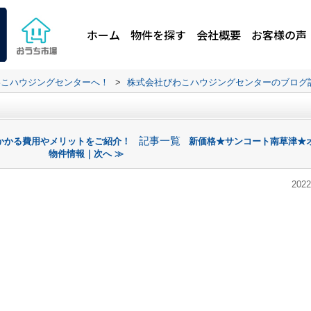
ホーム
物件を探す
会社概要
お客様の声
わこハウジングセンターへ！
>
株式会社びわこハウジングセンターのブログ
記事一覧
かかる費用やメリットをご紹介！
新価格★サンコート南草津★
物件情報｜次へ ≫
2022