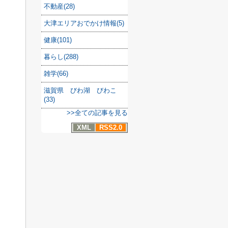
不動産(28)
大津エリアおでかけ情報(5)
健康(101)
暮らし(288)
雑学(66)
滋賀県 びわ湖 びわこ
(33)
>>全ての記事を見る
XML
RSS2.0