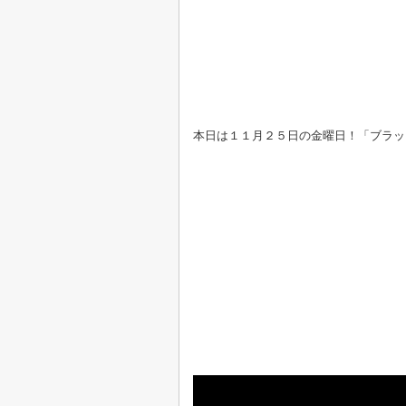
本日は１１月２５日の金曜日！「ブラック