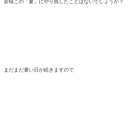
皆様この「夏」にやり残したことはないでしょうか？
まだまだ暑い日が続きますので