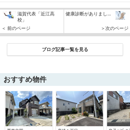
滋賀代表「近江高
健康診断がありまし...
校」
＜ 前のページ
＞次のページ
ブログ記事一覧を見る
おすすめ物件