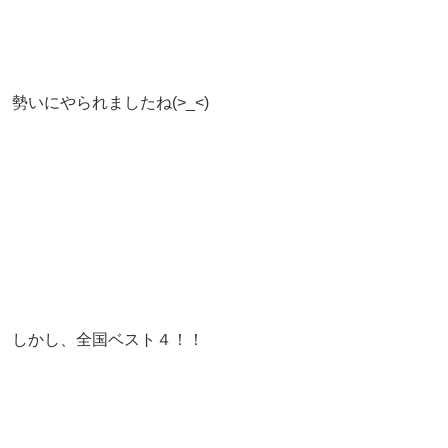
勢いにやられましたね(>_<)
しかし、全国ベスト４！！