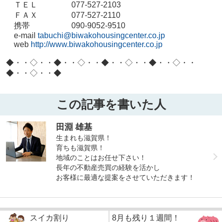
ＴＥＬ
077-527-2103
ＦＡＸ
077-527-2110
携帯
090-9052-9510
e-mail
tabuchi@biwakohousingcenter.co.jp
web
http://www.biwakohousingcenter.co.jp
◆・・◇・・◆・・◇・・◆・・◇・・◆・・◇・・
◆・・◇・・◆
この記事を書いた人
田淵 雄基
生まれも滋賀県！
育ちも滋賀県！
地域のことはお任せ下さい！
長年の不動産売買の経験を活かし
お客様に最適な提案をさせていただきます！
スイカ割り
8月も残り１週間！