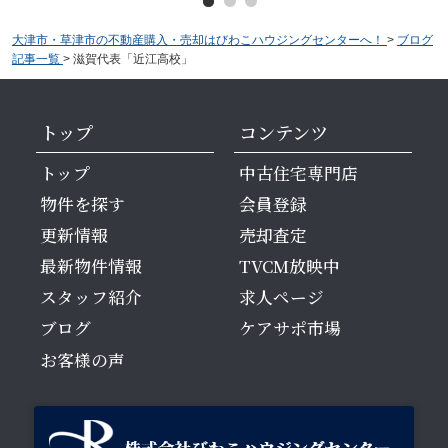
大津市・草津市の不動産購入・売却はびわこハウジングセンターへ！
>
ブログ
記事一覧
>
滋賀代表「近江高校」
トップ
コンテンツ
トップ
中古住宅専門店
物件を探す
会員登録
更新情報
売却査定
最新物件情報
TVCM放映中
スタッフ紹介
求人ページ
ブログ
ケアサポ市場
お客様の声