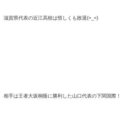
滋賀県代表の近江高校は惜しくも敗退(>_<)
相手は王者大坂桐蔭に勝利した山口代表の下関国際！