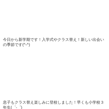
今日から新学期です！入学式やクラス替え！新しい出会い
の季節です(^-^)
息子もクラス替え楽しみに登校しました！早くも小学校３
年生(゜-゜)