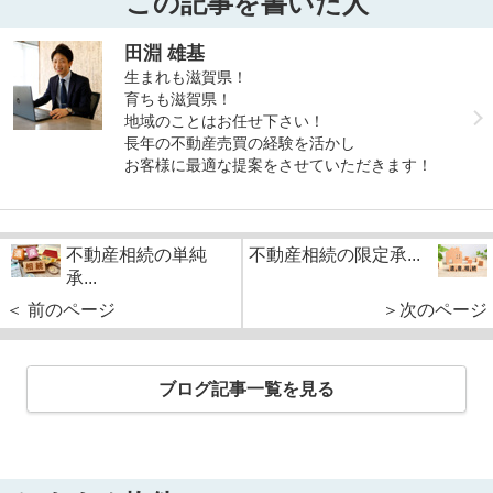
この記事を書いた人
田淵 雄基
生まれも滋賀県！
育ちも滋賀県！
地域のことはお任せ下さい！
長年の不動産売買の経験を活かし
お客様に最適な提案をさせていただきます！
不動産相続の単純
不動産相続の限定承...
承...
＜ 前のページ
＞次のページ
ブログ記事一覧を見る