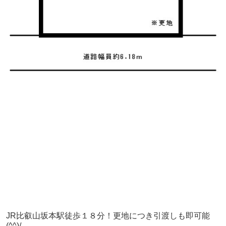
JR比叡山坂本駅徒歩１８分！更地につき引渡しも即可能
(^^)/