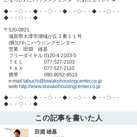
◆・・◇・・◆・・◇・・◆・・◇・・◆・・◇・・
◆・・◇・・◆
〒520-0821
滋賀県大津市湖城が丘２番１１号
(株)びわこハウジングセンター
営業 田淵 雄基
フリーダイヤル 0120-4-2103-5
ＴＥＬ 077-527-2103
ＦＡＸ 077-527-2110
携帯 090-9052-9510
e-mail
tabuchi@biwakohousingcenter.co.jp
web
http://www.biwakohousingcenter.co.jp
◆・・◇・・◆・・◇・・◆・・◇・・◆・・◇・・
◆・・◇・・◆
この記事を書いた人
田淵 雄基