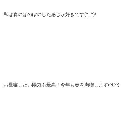
私は春のほのぼのした感じが好きです(^_^)/
お昼寝したい陽気も最高！今年も春を満喫します(^O^)