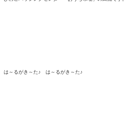
は～るがき～た♪ は～るがき～た♪