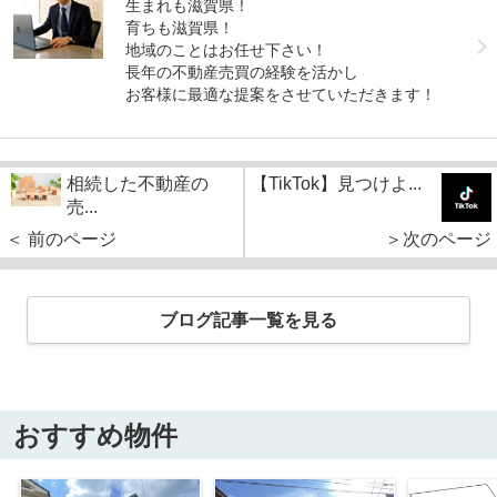
生まれも滋賀県！
育ちも滋賀県！
地域のことはお任せ下さい！
長年の不動産売買の経験を活かし
お客様に最適な提案をさせていただきます！
相続した不動産の
【TikTok】見つけよ...
売...
＜ 前のページ
＞次のページ
ブログ記事一覧を見る
おすすめ物件