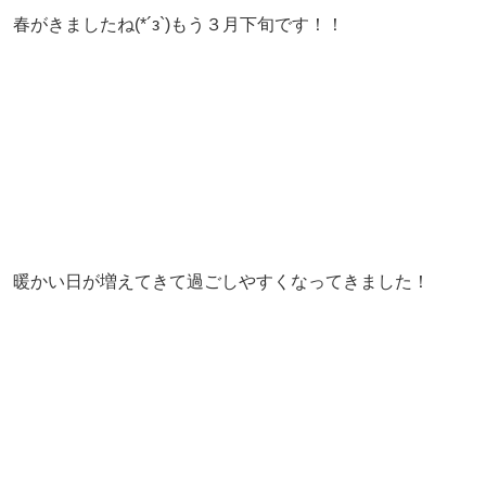
春がきましたね(*´з`)もう３月下旬です！！
暖かい日が増えてきて過ごしやすくなってきました！