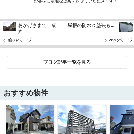
お客様に最適な提案をさせていただきます！
おかげさまで！成
屋根の防水＆塗装も...
約...
＜ 前のページ
＞次のページ
ブログ記事一覧を見る
おすすめ物件