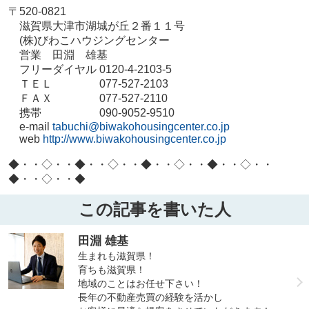
〒520-0821
滋賀県大津市湖城が丘２番１１号
(株)びわこハウジングセンター
営業 田淵 雄基
フリーダイヤル 0120-4-2103-5
ＴＥＬ 077-527-2103
ＦＡＸ 077-527-2110
携帯 090-9052-9510
e-mail
tabuchi@biwakohousingcenter.co.jp
web
http://www.biwakohousingcenter.co.jp
◆・・◇・・◆・・◇・・◆・・◇・・◆・・◇・・
◆・・◇・・◆
この記事を書いた人
田淵 雄基
生まれも滋賀県！
育ちも滋賀県！
地域のことはお任せ下さい！
長年の不動産売買の経験を活かし