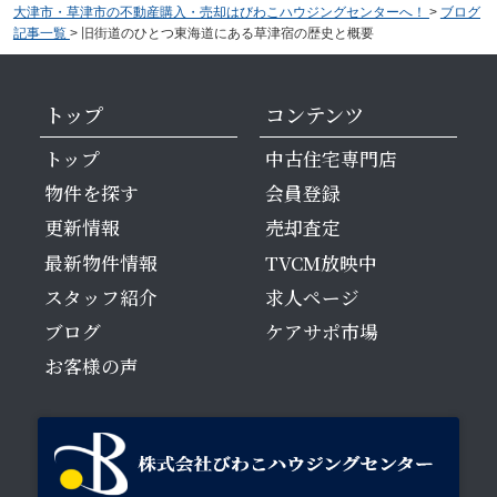
大津市・草津市の不動産購入・売却はびわこハウジングセンターへ！
>
ブログ
記事一覧
>
旧街道のひとつ東海道にある草津宿の歴史と概要
トップ
コンテンツ
トップ
中古住宅専門店
物件を探す
会員登録
更新情報
売却査定
最新物件情報
TVCM放映中
スタッフ紹介
求人ページ
ブログ
ケアサポ市場
お客様の声