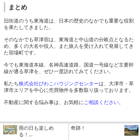
まとめ
旧街道のうち東海道は、日本の歴史のなかでも重要な役割
を果たしてきました。
そのなかでも草津宿は、東海道と中山道の分岐点となるた
め、多くの大名や役人、また旅人を受け入れて発展してき
た宿場町です。
今でも東海道本線、名神高速道路、国道一号線など主要幹
線が通る草津を、ぜひ一度訪れてみてください。
私たち
株式会社びわこハウジングセンター
は、大津市・草
津市エリアを中心に売買物件を多数取り扱っております。
不動産に関する悩み事は、お気軽に
ご相談ください。
雨の日も楽しめ
奇跡！
る！...