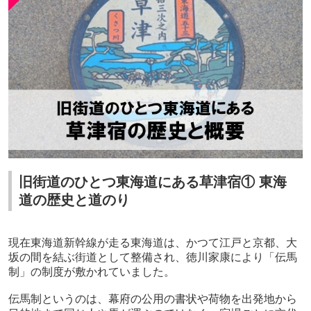
旧街道のひとつ東海道にある草津宿① 東海
道の歴史と道のり
現在東海道新幹線が走る東海道は、かつて江戸と京都、大
坂の間を結ぶ街道として整備され、徳川家康により「伝馬
制」の制度が敷かれていました。
伝馬制というのは、幕府の公用の書状や荷物を出発地から