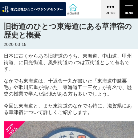
旧街道のひとつ東海道にある草津宿の
歴史と概要
2020-03-15
日本に古くからある旧街道のうち、東海道、中山道、甲州
街道、に日光街道、奥州街道の
5
つは五街道として有名で
す。
なかでも東海道は、十返舎一九が書いた「東海道中膝栗
毛」や歌川広重が描いた「東海道五十三次」が有名で、歴
史の授業で学んだ記憶がある方も多いでしょう。
今回は東海道と、また東海道のなかでも特に、滋賀県にあ
る草津宿について詳しくご紹介します。