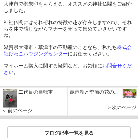
大津市で御朱印をもらえる、オススメの神社仏閣をご紹介
しました。
神社仏閣にはそれぞれの特徴や趣が存在しますので、それ
らを体で感じながらマナーを守って集めていきたいです
ね。
滋賀県大津市・草津市の不動産のことなら、私たち
株式会
社びわこハウジングセンター
にお任せください。
マイホーム購入に関する疑問など、お気軽に
お問合せくだ
さい
。
二代目の自転車
琵琶湖と季節の花の...
＞次のページ
＜ 前のページ
ブログ記事一覧を見る