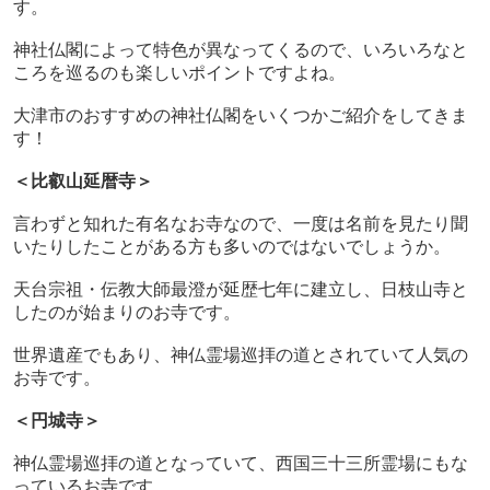
す。
神社仏閣によって特色が異なってくるので、いろいろなと
ころを巡るのも楽しいポイントですよね。
大津市のおすすめの神社仏閣をいくつかご紹介をしてきま
す！
＜比叡山延暦寺＞
言わずと知れた有名なお寺なので、一度は名前を見たり聞
いたりしたことがある方も多いのではないでしょうか。
天台宗祖・伝教大師最澄が延歴七年に建立し、日枝山寺と
したのが始まりのお寺です。
世界遺産でもあり、神仏霊場巡拝の道とされていて人気の
お寺です。
＜円城寺＞
神仏霊場巡拝の道となっていて、西国三十三所霊場にもな
っているお寺です。