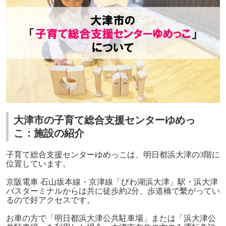
大津市の子育て総合支援センターゆめっ
こ：施設の紹介
子育て総合支援センターゆめっこは、明日都浜大津の3階に
位置しています。
京阪電車 石山坂本線・京津線「びわ湖浜大津」駅・浜大津
バスターミナルからは共に徒歩約2分、歩道橋で繫がってい
るので好アクセスです。
お車の方で「明日都浜大津公共駐車場」または「浜大津公