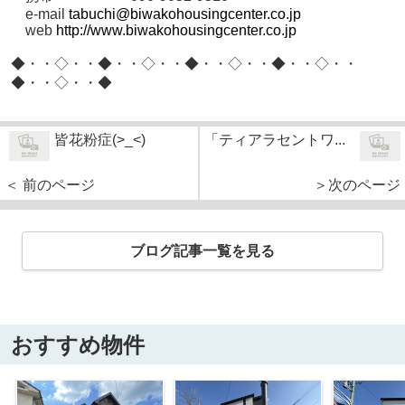
e-mail
tabuchi@biwakohousingcenter.co.jp
web
http://www.biwakohousingcenter.co.jp
◆・・◇・・◆・・◇・・◆・・◇・・◆・・◇・・
◆・・◇・・◆
皆花粉症(>_<)
「ティアラセントワ...
＜ 前のページ
＞次のページ
ブログ記事一覧を見る
おすすめ物件