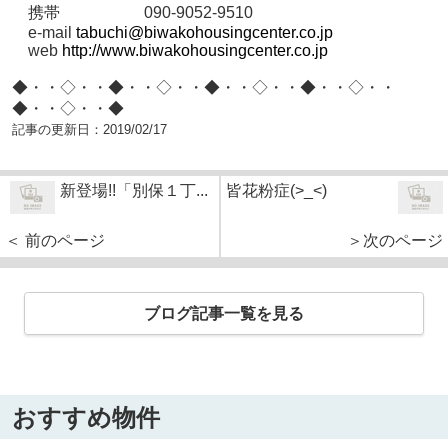
携帯 090-9052-9510
e-mail
tabuchi@biwakohousingcenter.co.jp
web
http://www.biwakohousingcenter.co.jp
◆・・◇・・◆・・◇・・◆・・◇・・◆・・◇・・
◆・・◇・・◆
記事の更新日：
2019/02/17
新登場!!「別保１丁...
皆花粉症(>_<)
＜ 前のページ
＞次のページ
ブログ記事一覧を見る
おすすめ物件