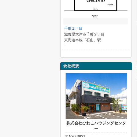
千町２丁目
滋賀県大津市千町２丁目
東海道本線「石山」駅
-
株式会社びわこハウジングセンタ
ー
〒520-0821