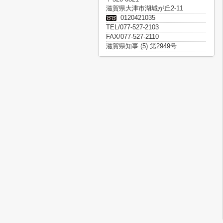
滋賀県大津市湖城が丘2-11
0120421035
TEL/077-527-2103
FAX/077-527-2110
滋賀県知事 (5) 第2949号