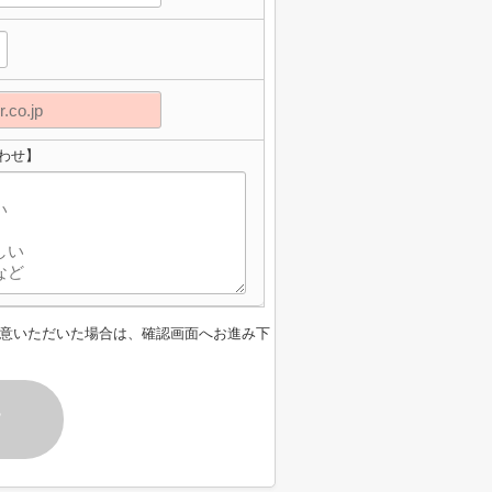
わせ】
意いただいた場合は、確認画面へお進み下
す