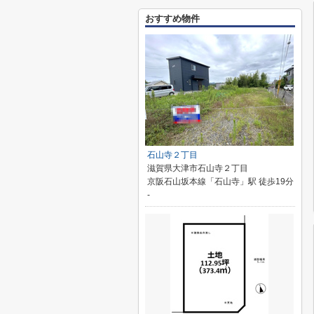
おすすめ物件
石山寺２丁目
滋賀県大津市石山寺２丁目
京阪石山坂本線「石山寺」駅 徒歩19分
-