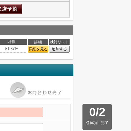
坪数
詳細
検討リスト
51.37坪
詳細を見る
追加する
0
/
2
必須項目完了