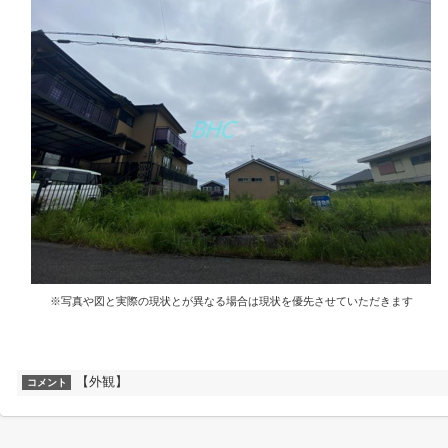
※写真や図と実際の現状とが異なる場合は現状を優先させていただきます
【外観】
コメント