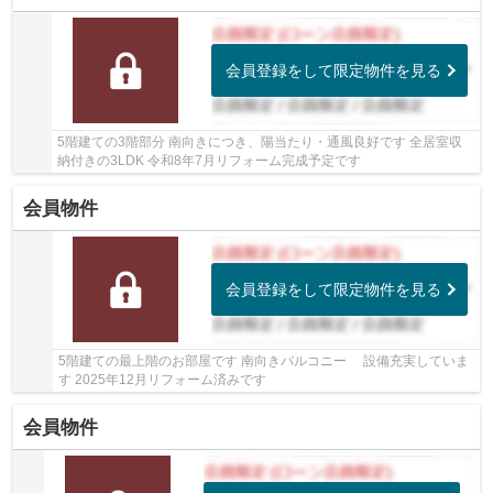
会員登録をして限定物件を見る
5階建ての3階部分 南向きにつき、陽当たり・通風良好です 全居室収
納付きの3LDK 令和8年7月リフォーム完成予定です
会員物件
会員登録をして限定物件を見る
5階建ての最上階のお部屋です 南向きバルコニー 設備充実していま
す 2025年12月リフォーム済みです
会員物件