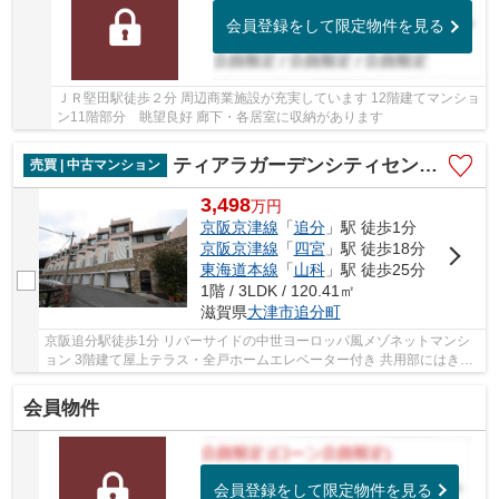
会員登録をして限定物件を見る
ＪＲ堅田駅徒歩２分 周辺商業施設が充実しています 12階建てマンショ
ン11階部分 眺望良好 廊下・各居室に収納があります
ティアラガーデンシティセントコート
売買 | 中古マンション
3,498
万
円
京阪京津線
「
追分
」駅 徒歩1分
京阪京津線
「
四宮
」駅 徒歩18分
東海道本線
「
山科
」駅 徒歩25分
1階 / 3LDK / 120.41㎡
滋賀県
大津市
追分町
京阪追分駅徒歩1分 リバーサイドの中世ヨーロッパ風メゾネットマンシ
ョン 3階建て屋上テラス・全戸ホームエレベーター付き 共用部にはきれ
いな庭園があります ペット飼育可（規約制限...
会員物件
会員登録をして限定物件を見る