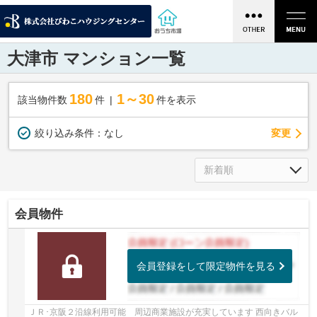
大津市 マンション一覧
180
1～30
該当物件数
件
件を表示
変更
絞り込み条件：
なし
会員物件
会員登録をして限定物件を見る
ＪＲ･京阪２沿線利用可能 周辺商業施設が充実しています 西向きバル