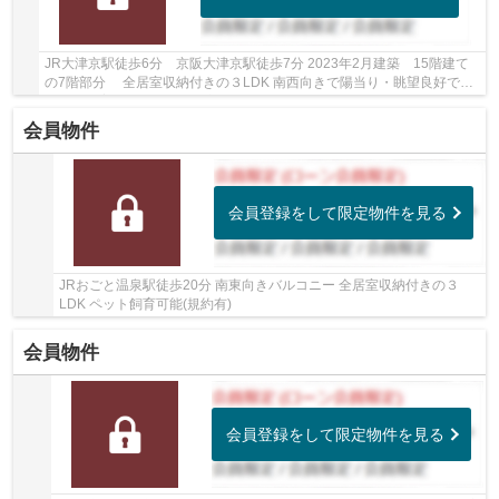
JR大津京駅徒歩6分 京阪大津京駅徒歩7分 2023年2月建築 15階建て
の7階部分 全居室収納付きの３LDK 南西向きで陽当り・眺望良好です
ペット飼育可能(規約有) 空家につき即引渡し可...
会員物件
会員登録をして限定物件を見る
JRおごと温泉駅徒歩20分 南東向きバルコニー 全居室収納付きの３
LDK ペット飼育可能(規約有)
会員物件
会員登録をして限定物件を見る