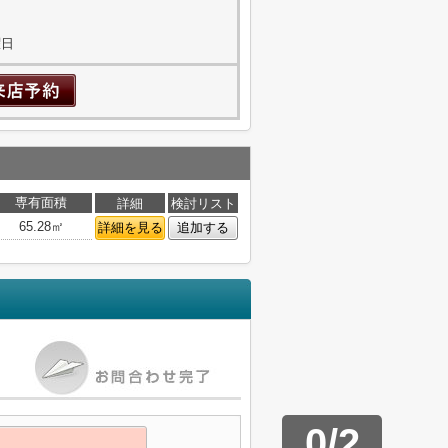
曜日
専有面積
詳細
検討リスト
65.28㎡
詳細を見る
追加する
0
/
2