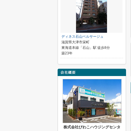
ディネス石山ベルサージュ
滋賀県大津市栄町
東海道本線「石山」駅 徒歩8分
築23年
株式会社びわこハウジングセンタ