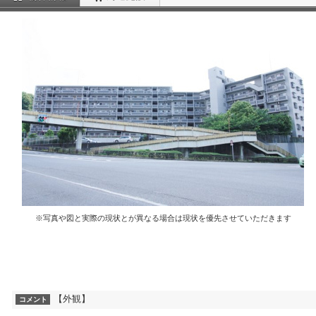
※写真や図と実際の現状とが異なる場合は現状を優先させていただきます
【外観】
コメント