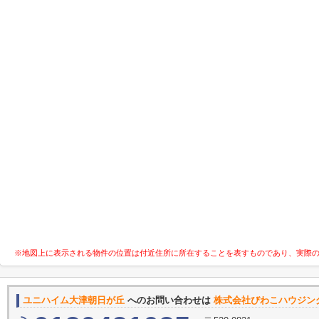
※地図上に表示される物件の位置は付近住所に所在することを表すものであり、実際
ユニハイム大津朝日が丘
へのお問い合わせは
株式会社びわこハウジン