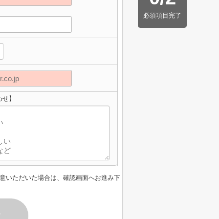
必須項目完了
わせ】
意いただいた場合は、確認画面へお進み下
す