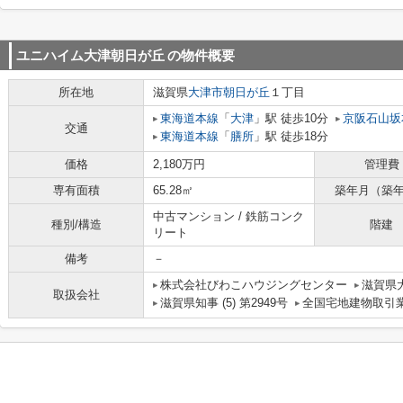
ユニハイム大津朝日が丘
の物件概要
所在地
滋賀県
大津市
朝日が丘
１丁目
東海道本線
「
大津
」駅 徒歩10分
京阪石山坂
交通
東海道本線
「
膳所
」駅 徒歩18分
価格
2,180万円
管理費
専有面積
65.28㎡
築年月（築
中古マンション / 鉄筋コンク
種別/構造
階建
リート
備考
－
株式会社びわこハウジングセンター
滋賀県大
取扱会社
滋賀県知事 (5) 第2949号
全国宅地建物取引