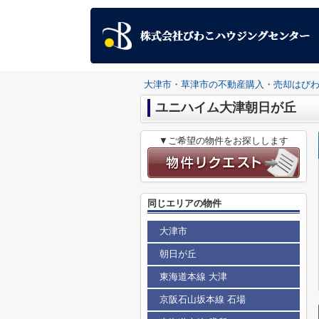
大津市・草津市の不動産購入・売却はび
ユニハイム大津朝日が丘
▼ご希望の物件をお探しします
同じエリアの物件
大津市
朝日が丘
東海道本線 大津
京阪石山坂本線 石場