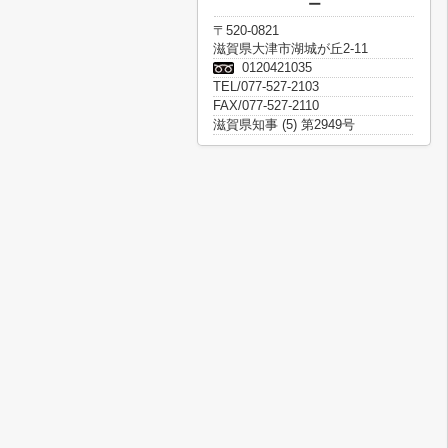
ー
〒520-0821
滋賀県大津市湖城が丘2-11
0120421035
TEL/077-527-2103
FAX/077-527-2110
滋賀県知事 (5) 第2949号