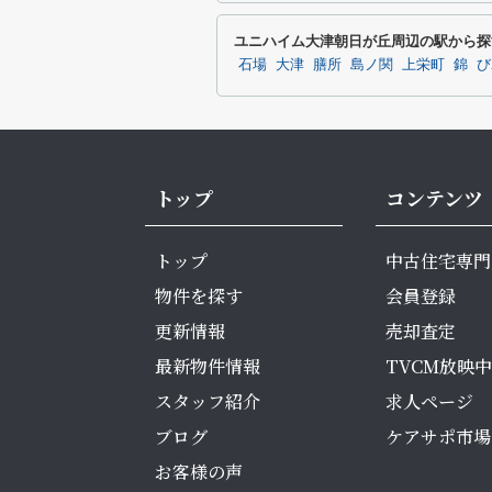
ユニハイム大津朝日が丘周辺の駅から探
石場
大津
膳所
島ノ関
上栄町
錦
び
トップ
コンテンツ
トップ
中古住宅専門
物件を探す
会員登録
更新情報
売却査定
最新物件情報
TVCM放映中
スタッフ紹介
求人ページ
ブログ
ケアサポ市場
お客様の声