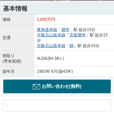
基本情報
価格
1,650万円
東海道本線
「
膳所
」駅 徒歩15分
京阪石山坂本線
「
京阪膳所
」駅 徒歩15
交通
分
京阪石山坂本線
「
錦
」駅 徒歩15分
間取り
4LDK(84.38㎡)
(専有面積)
築年月
1983年 8月(築43年)
お問い合わせ(無料)
-