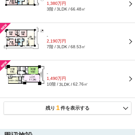
1,380万円
3階
66.48㎡
3LDK
-
2,190万円
7階
68.53㎡
3LDK
-
1,490万円
10階
62.76㎡
3LDK
1
残り
件を表示する