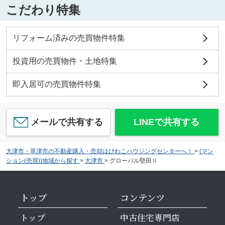
こだわり特集
リフォーム済みの売買物件特集
投資用の売買物件・土地特集
即入居可の売買物件特集
メールで共有する
LINEで共有する
大津市・草津市の不動産購入・売却はびわこハウジングセンターへ！
>
(マン
ション(売買))地域から探す
>
大津市
>
グローバル堅田Ⅱ
トップ
コンテンツ
トップ
中古住宅専門店