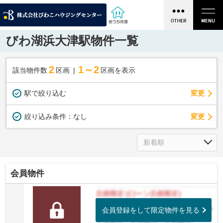
びわ湖浜大津駅物件一覧
2
1～2
該当物件数
区画
区画を表示
駅で絞り込む
変更
変更
絞り込み条件：
なし
会員物件
会員登録をして限定物件を見る