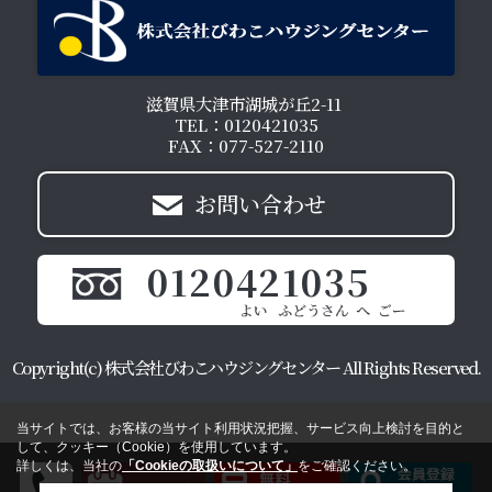
滋賀県大津市湖城が丘2-11
TEL：0120421035
FAX：077-527-2110
お問い合わせ
0120421035
Copyright(c) 株式会社びわこハウジングセンター All Rights Reserved.
当サイトでは、お客様の当サイト利用状況把握、サービス向上検討を目的と
して、クッキー（Cookie）を使用しています。
詳しくは、当社の
「Cookieの取扱いについて」
をご確認ください。