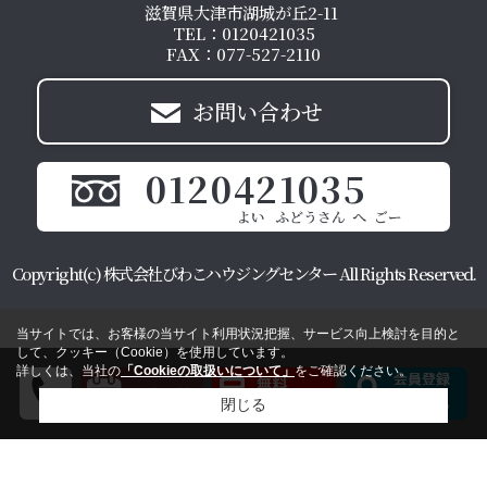
滋賀県大津市湖城が丘2-11
TEL：0120421035
FAX：077-527-2110
お問い合わせ
0120421035
Copyright(c) 株式会社びわこハウジングセンター All Rights Reserved.
当サイトでは、お客様の当サイト利用状況把握、サービス向上検討を目的と
して、クッキー（Cookie）を使用しています。
詳しくは、当社の
「Cookieの取扱いについて」
をご確認ください。
閉じる