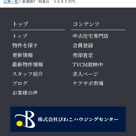
記事一覧
>
新価格!!「秋葉台 ２６８０万円」
トップ
コンテンツ
トップ
中古住宅専門店
物件を探す
会員登録
更新情報
売却査定
最新物件情報
TVCM放映中
スタッフ紹介
求人ページ
ブログ
ケアサポ市場
お客様の声