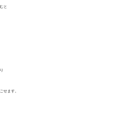
むと
り
ごせます。
