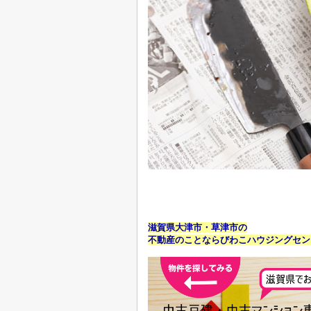
滋賀県大津市・草津市の
不動産のことならびわこハウジングセン