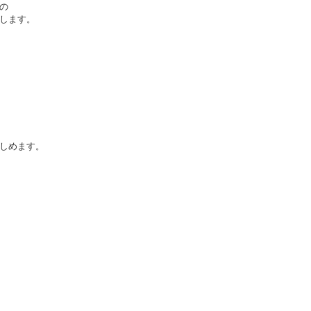
の
します。
しめます。