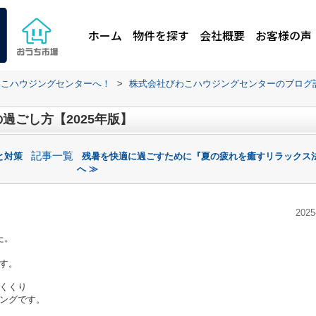
ホーム
物件を探す
会社概要
お客様の声
わこハウジングセンターへ！
>
株式会社びわこハウジングセンターのブログ
過ごし方【2025年版】
記事一覧
と対策
残暑を快適に過ごすために『夏の疲れを癒すリラックス
へ ≫
2025
た。
す。
くくり
ングです。