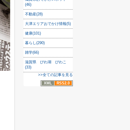
(46)
不動産(28)
大津エリアおでかけ情報(5)
健康(101)
暮らし(290)
雑学(66)
滋賀県 びわ湖 びわこ
(33)
>>全ての記事を見る
XML
RSS2.0