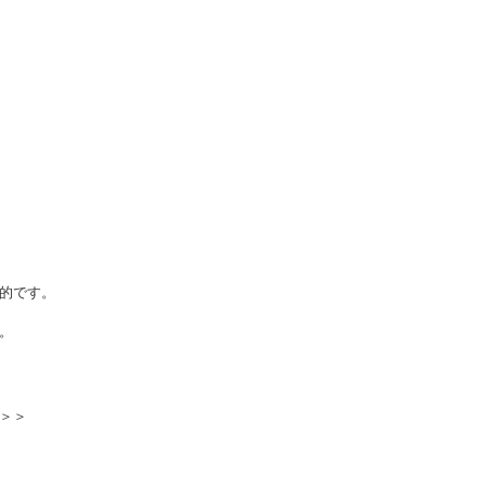
的です。


＞＞
