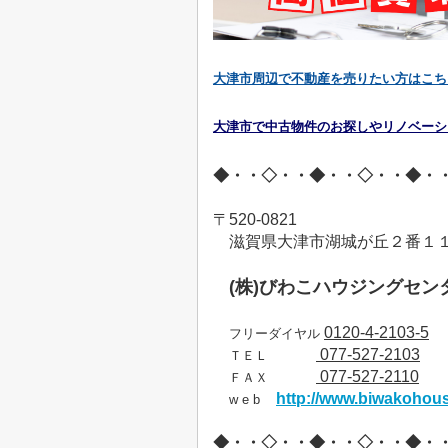
大津市周辺で不動産を売りたい方はこち
大津市で中古物件のお探しやリノベーシ
◆・・◇・・◆・・◇・・◆・
〒
520-0821
滋賀県大津市湖城が丘２番１
(
株
)
びわこハウジングセン
0120-4-2103-5
フリーダイヤル
077-527-2103
ＴＥＬ
077-527-2110
ＦＡＸ
http://www.biwakohous
w e b
◆・・◇・・◆・・◇・・◆・