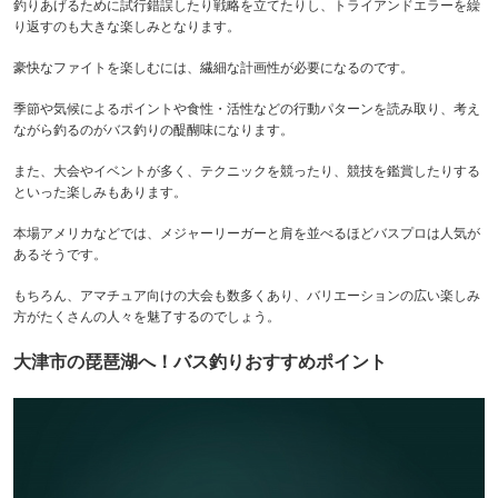
釣りあげるために試行錯誤したり戦略を立てたりし、トライアンドエラーを繰
り返すのも大きな楽しみとなります。
豪快なファイトを楽しむには、繊細な計画性が必要になるのです。
季節や気候によるポイントや食性・活性などの行動パターンを読み取り、考え
ながら釣るのがバス釣りの醍醐味になります。
また、大会やイベントが多く、テクニックを競ったり、競技を鑑賞したりする
といった楽しみもあります。
本場アメリカなどでは、メジャーリーガーと肩を並べるほどバスプロは人気が
あるそうです。
もちろん、アマチュア向けの大会も数多くあり、バリエーションの広い楽しみ
方がたくさんの人々を魅了するのでしょう。
大津市の琵琶湖へ！バス釣りおすすめポイント