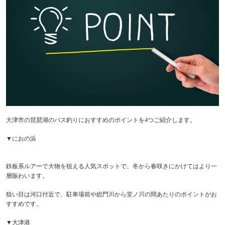
大津市の琵琶湖のバス釣りにおすすめのポイントを4つご紹介します。
▼におの浜
鉄板系ルアーで大物を狙える人気スポットで、冬から春咲きにかけてはより一
層賑わいます。
狙い目は河口付近で、駐車場前や総門川から堂ノ川の間あたりのポイントがお
すすめです。
▼大津港