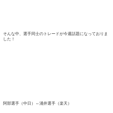
そんな中、選手同士のトレードが今週話題になっておりま
した！
阿部選手（中日）⇔涌井選手（楽天）