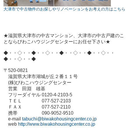
大津市で中古物件のお探しやリノベーションをお考えの方はこちら
★滋賀県大津市の中古マンション、大津市の中古戸建のこ
とならびわこハウジングセンターにお任せ下さい★
◆・・◇・・◆・・◇・・◆・・◇・・◆・・◇・・
◆・・◇・・◆
〒
520-0821
滋賀県大津市湖城が丘２番１１号
(
株
)
びわこハウジングセンター
営業 田淵 雄基
フリーダイヤル
0120-4-2103-5
ＴＥＬ
077-527-2103
ＦＡＸ
077-527-2110
携帯
090-9052-9510
e-mail
tabuchi@biwakohousingcenter.co.jp
web
http://www.biwakohousingcenter.co.jp