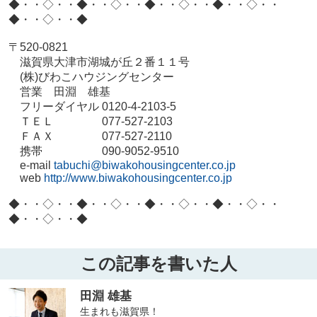
◆・・◇・・◆・・◇・・◆・・◇・・◆・・◇・・
◆・・◇・・◆
〒
520-0821
滋賀県大津市湖城が丘２番１１号
(
株
)
びわこハウジングセンター
営業 田淵 雄基
フリーダイヤル
0120-4-2103-5
ＴＥＬ
077-527-2103
ＦＡＸ
077-527-2110
携帯
090-9052-9510
e-mail
tabuchi@biwakohousingcenter.co.jp
web
http://www.biwakohousingcenter.co.jp
◆・・◇・・◆・・◇・・◆・・◇・・◆・・◇・・
◆・・◇・・◆
この記事を書いた人
田淵 雄基
生まれも滋賀県！