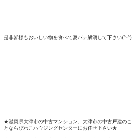
是非皆様もおいしい物を食べて夏バテ解消して下さい(^-^)
★滋賀県大津市の中古マンション、大津市の中古戸建のこ
とならびわこハウジングセンターにお任せ下さい★