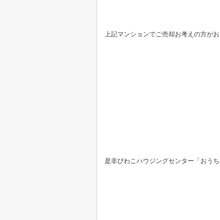
上記マンションでご売却お考えの方がお
是非びわこハウジングセンター「おうち