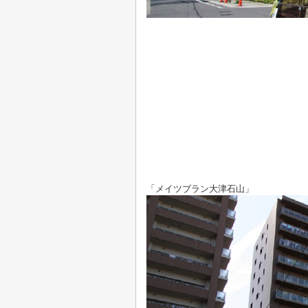
「メイツブラン大津石山」