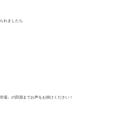
られましたら
市場」の田淵までお声をお掛けください！