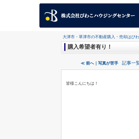
大津市・草津市の不動産購入・売却はび
購入希望者有り！
記事一
≪ 前へ｜写真が苦手
皆様こんにちは！