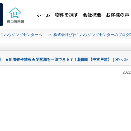
ホーム
物件を探す
会社概要
お客様の声
わこハウジングセンターへ！
>
株式会社びわこハウジングセンターのブログ
覧
★新着物件情報★琵琶湖を一望できる？！花園町【中古戸建】｜次へ ≫
2022