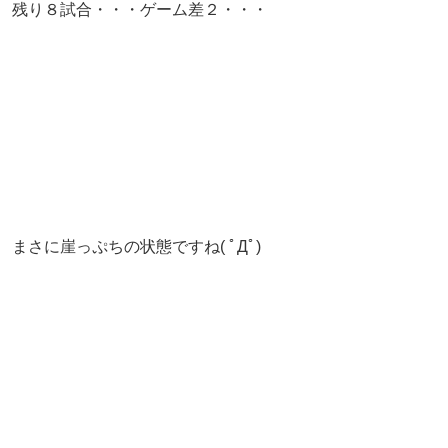
残り８試合・・・ゲーム差２・・・
まさに崖っぷちの状態ですね( ﾟДﾟ)