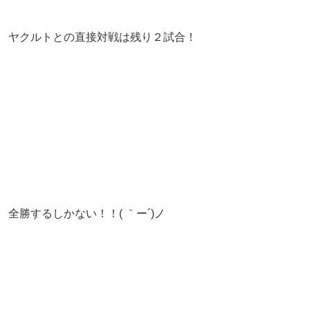
ヤクルトとの直接対戦は残り２試合！
全勝するしかない！！( ｀ー´)ノ