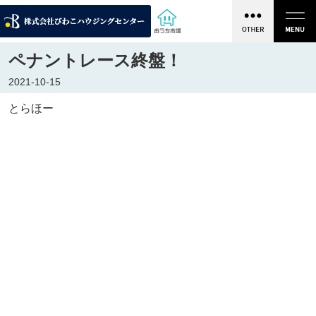
ペナントレース終盤！
2021-10-15
とらほー