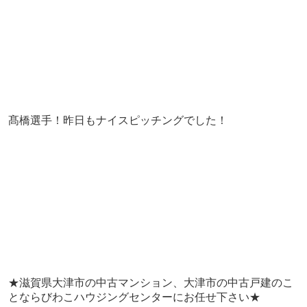
髙橋選手！昨日もナイスピッチングでした！
★滋賀県大津市の中古マンション、大津市の中古戸建のこ
とならびわこハウジングセンターにお任せ下さい★