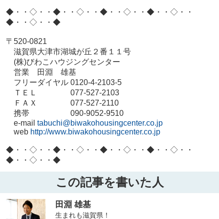
◆・・◇・・◆・・◇・・◆・・◇・・◆・・◇・・
◆・・◇・・◆
〒520-0821
滋賀県大津市湖城が丘２番１１号
(株)びわこハウジングセンター
営業 田淵 雄基
フリーダイヤル 0120-4-2103-5
ＴＥＬ 077-527-2103
ＦＡＸ 077-527-2110
携帯 090-9052-9510
e-mail
tabuchi@biwakohousingcenter.co.jp
web
http://www.biwakohousingcenter.co.jp
◆・・◇・・◆・・◇・・◆・・◇・・◆・・◇・・
◆・・◇・・◆
この記事を書いた人
田淵 雄基
生まれも滋賀県！