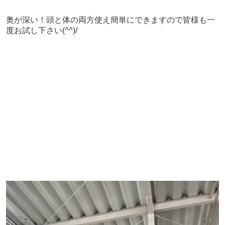
奥が深い！頭と体の両方使え簡単にできますので皆様も一
度お試し下さい(^^)/