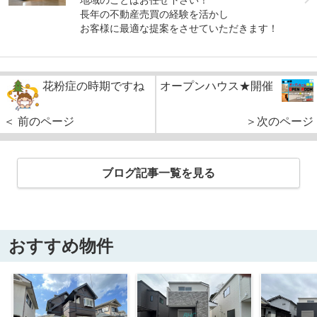
長年の不動産売買の経験を活かし
お客様に最適な提案をさせていただきます！
花粉症の時期ですね
オープンハウス★開催
＜ 前のページ
＞次のページ
ブログ記事一覧を見る
おすすめ物件