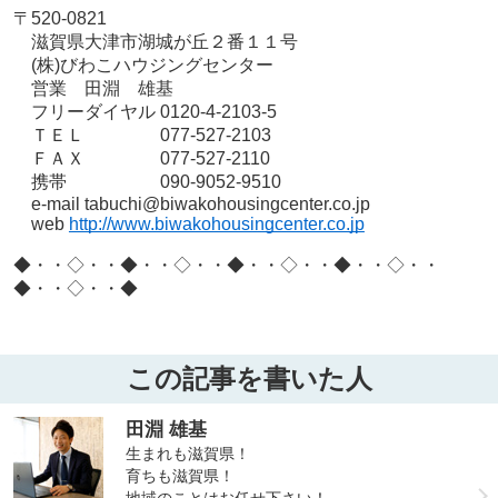
〒520-0821
滋賀県大津市湖城が丘２番１１号
(株)びわこハウジングセンター
営業 田淵 雄基
フリーダイヤル 0120-4-2103-5
ＴＥＬ 077-527-2103
ＦＡＸ 077-527-2110
携帯 090-9052-9510
e-mail tabuchi@biwakohousingcenter.co.jp
web
http://www.biwakohousingcenter.co.jp
◆・・◇・・◆・・◇・・◆・・◇・・◆・・◇・・
◆・・◇・・◆
この記事を書いた人
田淵 雄基
生まれも滋賀県！
育ちも滋賀県！
地域のことはお任せ下さい！