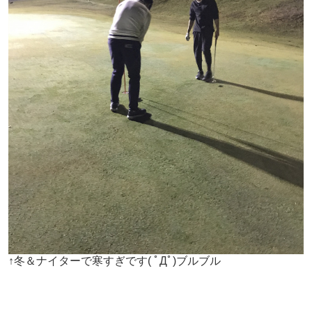
↑冬＆ナイターで寒すぎです( ﾟДﾟ)ブルブル