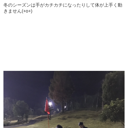
冬のシーズンは手がカチカチになったりして体が上手く動
きません(+o+)