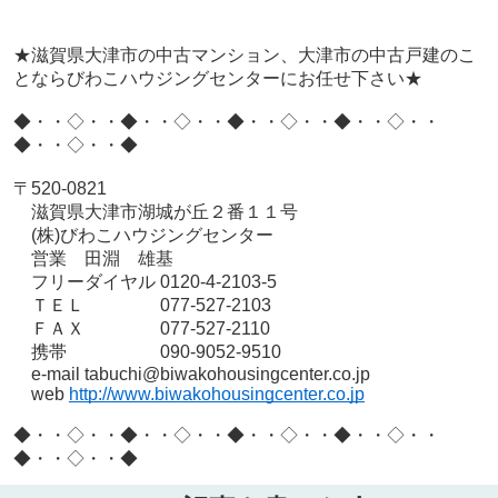
★滋賀県大津市の中古マンション、大津市の中古戸建のこ
とならびわこハウジングセンターにお任せ下さい★
◆・・◇・・◆・・◇・・◆・・◇・・◆・・◇・・
◆・・◇・・◆
〒520-0821
滋賀県大津市湖城が丘２番１１号
(株)びわこハウジングセンター
営業 田淵 雄基
フリーダイヤル 0120-4-2103-5
ＴＥＬ 077-527-2103
ＦＡＸ 077-527-2110
携帯 090-9052-9510
e-mail tabuchi@biwakohousingcenter.co.jp
web
http://www.biwakohousingcenter.co.jp
◆・・◇・・◆・・◇・・◆・・◇・・◆・・◇・・
◆・・◇・・◆