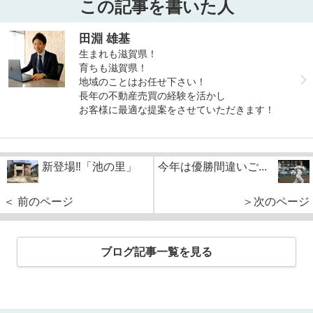
この記事を書いた人
田淵 雄基
生まれも滋賀県！
育ちも滋賀県！
地域のことはお任せ下さい！
長年の不動産売買の経験を活かし
お客様に最適な提案をさせていただきます！
新登場‼「池の里」
今年は優勝間違いご...
＜ 前のページ
＞次のページ
ブログ記事一覧を見る