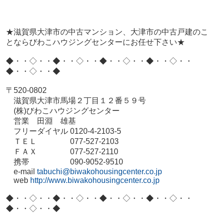
★滋賀県大津市の中古マンション、大津市の中古戸建のこ
とならびわこハウジングセンターにお任せ下さい★
◆・・◇・・◆・・◇・・◆・・◇・・◆・・◇・・
◆・・◇・・◆
〒520-0802
滋賀県大津市馬場２丁目１２番５９号
(株)びわこハウジングセンター
営業 田淵 雄基
フリーダイヤル 0120-4-2103-5
ＴＥＬ 077-527-2103
ＦＡＸ 077-527-2110
携帯 090-9052-9510
e-mail
tabuchi@biwakohousingcenter.co.jp
web
http://www.biwakohousingcenter.co.jp
◆・・◇・・◆・・◇・・◆・・◇・・◆・・◇・・
◆・・◇・・◆