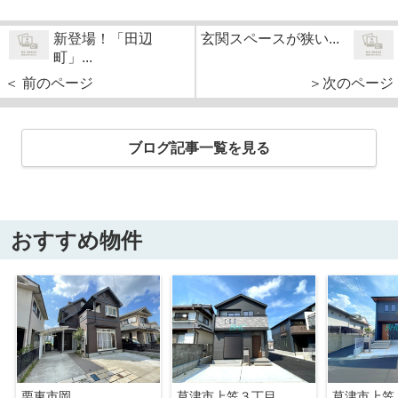
新登場！「田辺
玄関スペースが狭い...
町」...
＜ 前のページ
＞次のページ
ブログ記事一覧を見る
おすすめ物件
栗東市岡
草津市上笠３丁目 全３棟１期1号棟