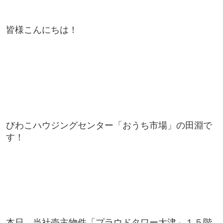
皆様こんにちは！
びわこハウジングセンター「おうち市場」の田淵で
す！
本日、当社売主物件「プラウドタワー大津」１５階