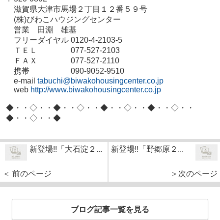
滋賀県大津市馬場２丁目１２番５９号
(株)びわこハウジングセンター
営業 田淵 雄基
フリーダイヤル 0120-4-2103-5
ＴＥＬ 077-527-2103
ＦＡＸ 077-527-2110
携帯 090-9052-9510
e-mail
tabuchi@biwakohousingcenter.co.jp
web
http://www.biwakohousingcenter.co.jp
◆・・◇・・◆・・◇・・◆・・◇・・◆・・◇・・
◆・・◇・・◆
新登場!!「大石淀２...
新登場!!「野郷原２...
＜ 前のページ
＞次のページ
ブログ記事一覧を見る