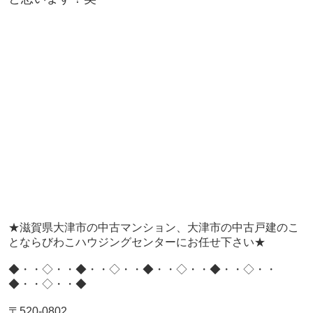
★滋賀県大津市の中古マンション、大津市の中古戸建のこ
とならびわこハウジングセンターにお任せ下さい★
◆・・◇・・◆・・◇・・◆・・◇・・◆・・◇・・
◆・・◇・・◆
〒520-0802