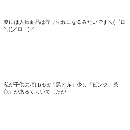
夏には人気商品は売り切れになるみたいです＼(゜ロ
＼)(／ロ゜)／
私が子供の頃はほぼ「黒と赤」少し「ピンク、茶
色」があるぐらいでしたが