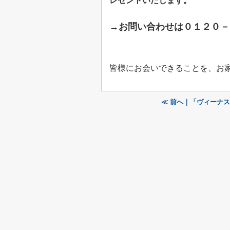
レゼントいたします。
→お問い合わせは
０１２０－
皆様にお会いできることを、お
≪ 前へ｜「ヴィーナ