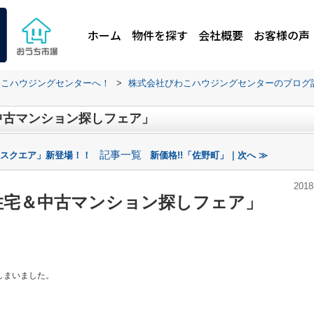
ホーム
物件を探す
会社概要
お客様の声
わこハウジングセンターへ！
>
株式会社びわこハウジングセンターのブログ
中古マンション探しフェア」
記事一覧
ススクエア」新登場！！
新価格!!「佐野町」｜次へ ≫
2018
住宅＆中古マンション探しフェア」
しまいました。