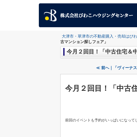
大津市・草津市の不動産購入・売却はび
古マンション探しフェア」
今月２回目！「中古住宅＆
≪ 前へ｜「ヴィーナ
今月２回目
！「中古
前回のイベントも予約がいっぱいになって