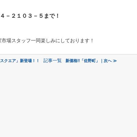
４－２１０３－５
まで！
家市場スタッフ一同楽しみにしております！
記事一覧
ススクエア」新登場！！
新価格!!「佐野町」｜次へ ≫