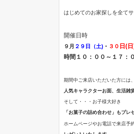
はじめてのお家探しを全てサ
開催日時
日(日
９
月
２９
日（土)
・
３０
時間１０：００～１７：
期間中ご来店いただいた方には
人気キャラクターお面、生活雑
そして・・・お子様大好き
「お菓子の詰め合わせ」もプレゼン
ホームページやお電話で来店予