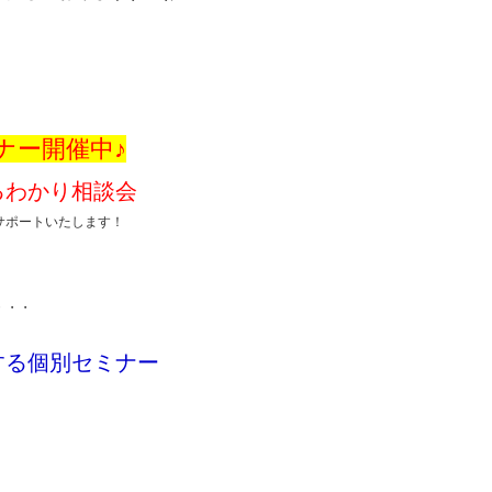
ナー開催中♪
るわかり相談会
サポートいたします！
・・・
する個別セミナー
！