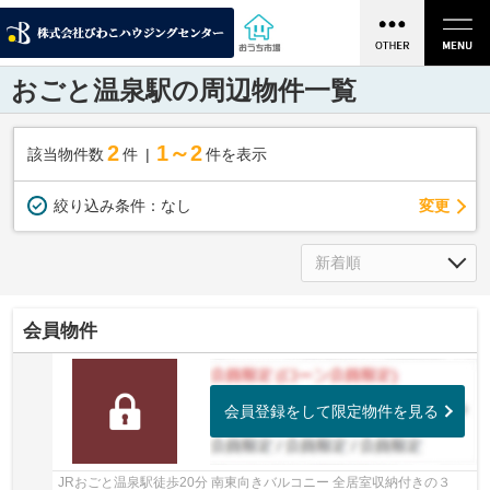
おごと温泉駅の周辺物件一覧
2
1～2
該当物件数
件
件を表示
変更
絞り込み条件：
なし
会員物件
会員登録をして限定物件を見る
JRおごと温泉駅徒歩20分 南東向きバルコニー 全居室収納付きの３