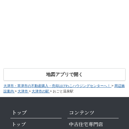
地図アプリで開く
大津市・草津市の不動産購入・売却はびわこハウジングセンターへ！
>
周辺施
設案内
>
大津市
>
大津市の駅
>
おごと温泉駅
トップ
コンテンツ
トップ
中古住宅専門店