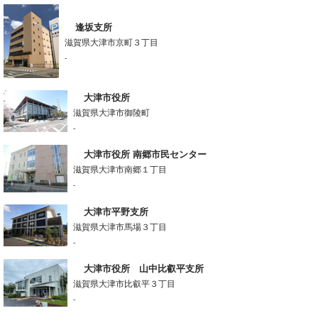
逢坂支所
滋賀県大津市京町３丁目
-
大津市役所
滋賀県大津市御陵町
-
大津市役所 南郷市民センター
滋賀県大津市南郷１丁目
-
大津市平野支所
滋賀県大津市馬場３丁目
-
大津市役所 山中比叡平支所
滋賀県大津市比叡平３丁目
-