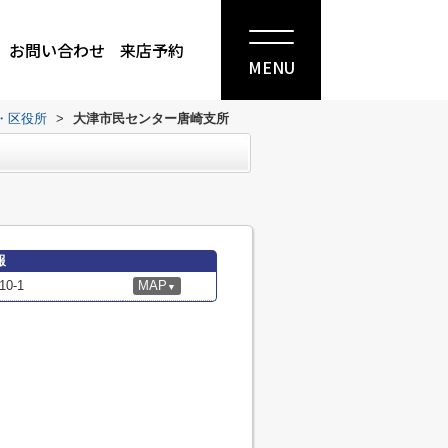
お問い合わせ
来店予約
MENU
・区役所
>
大津市民センター唐崎支所
報
0-1
MAP
▼