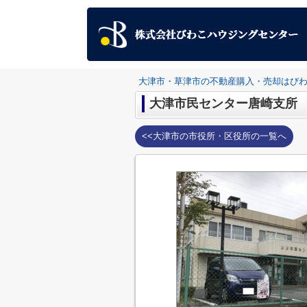
大津市・草津市の不動産購入・売却はび
大津市民センター唐崎支所
<<大津市の市役所・区役所の一覧へ