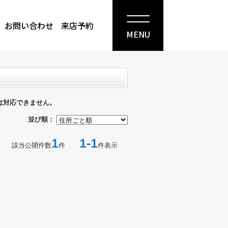
お問い合わせ
来店予約
MENU
は対応できません。
並び順：
1
1-1
該当公開件数
件
件表示