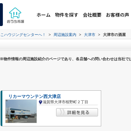
ホーム
物件を探す
会社概要
お客様の声
わこハウジングセンターへ！
>
周辺施設案内
>
大津市
>
大津市の酒屋
※物件情報の周辺施設紹介のページであり、各店舗への問い合わせは当社で
リカーマウンテン西大津店
滋賀県大津市桜野町２丁目