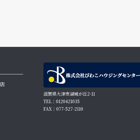
店
滋賀県大津市湖城が丘2-11
TEL：0120421035
FAX：077-527-2110