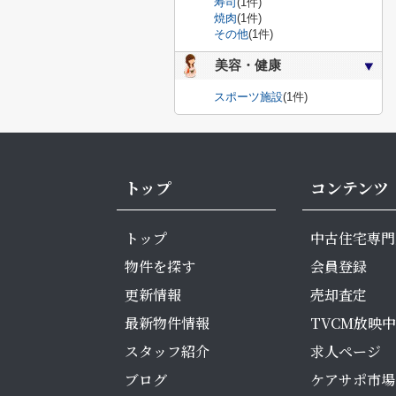
寿司
(1件)
焼肉
(1件)
その他
(1件)
美容・健康
スポーツ施設
(1件)
トップ
コンテンツ
トップ
中古住宅専門
物件を探す
会員登録
更新情報
売却査定
最新物件情報
TVCM放映中
スタッフ紹介
求人ページ
ブログ
ケアサポ市場