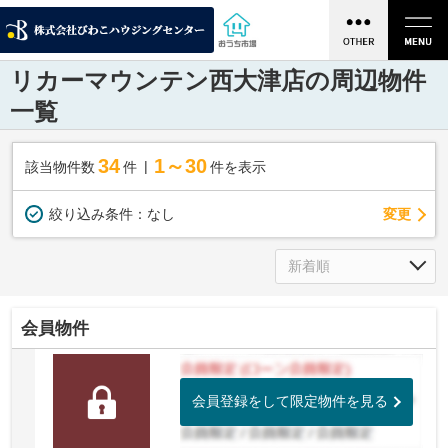
リカーマウンテン西大津店の周辺物件
一覧
34
1～30
該当物件数
件
件を表示
変更
絞り込み条件：
なし
会員物件
会員登録をして限定物件を見る