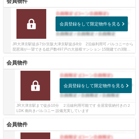
会員物件
会員登録をして限定物件を見る
JR大津京駅徒歩7分/京阪大津京駅徒歩8分 2沿線利用可 バルコニーから
琵琶湖が一望できる総戸数497戸の大規模マンション 15階建ての3階部
分 南東向きにつき陽当たり良好 LD床暖房付...
会員物件
会員登録をして限定物件を見る
JR大津京駅まで徒歩10分 ２沿線利用可能です 全居室収納付きの２
LDK 南向きバルコニー 設備充実しています
会員物件