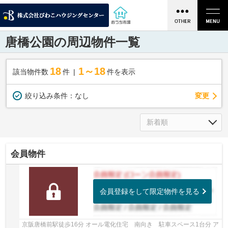
唐橋公園の周辺物件一覧
18
1～18
該当物件数
件
件を表示
変更
絞り込み条件：
なし
会員物件
会員登録をして限定物件を見る
京阪唐橋前駅徒歩16分 オール電化住宅 南向き 駐車スペース1台分 ア