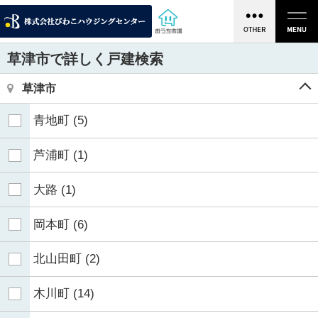
草津市で詳しく戸建検索
草津市
青地町
(5)
芦浦町
(1)
大路
(1)
岡本町
(6)
北山田町
(2)
木川町
(14)