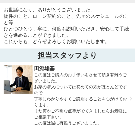
お世話になり、ありがとうございました。
物件のこと、ローン契約のこと、先々のスケジュールのこ
と等
ひとつひとつ丁寧に、何度も説明いただき、安心して手続
きを進めることができました。
これからも、どうぞよろしくお願いいたします。
担当スタッフより
田淵雄基
この度はご購入のお手伝いをさせて頂き有難うご
ざいました。
お家の購入については初めての方がほとんどです
ので
丁寧にわかりやすくご説明することを心がけてお
ります。
また何かご不明な点等がでてきましたらお気軽に
ご相談下さい。
この度は誠に有難うございました。