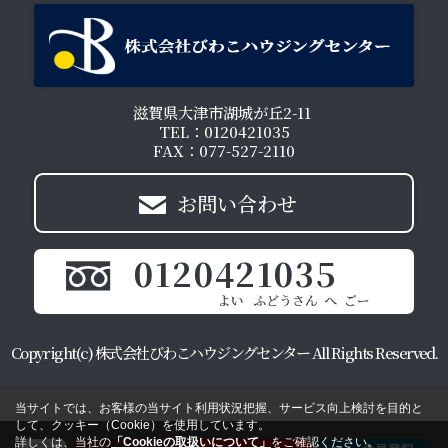
滋賀県大津市湖城が丘2-11
TEL：0120421035
FAX：077-527-2110
お問い合わせ
0120421035
Copyright(c) 株式会社びわこハウジングセンター All Rights Reserved.
当サイトでは、お客様の当サイト利用状況把握、サービス向上検討を目的と
して、クッキー（Cookie）を使用しています。
詳しくは、当社の
「Cookieの取扱いについて」
をご確認ください。