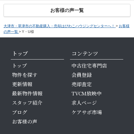
お客様の声一覧
大津市・草津市の不動産購入・売却はびわこハウジングセンターへ！
>
お客様
の声一覧
>
Y・U様
トップ
コンテンツ
トップ
中古住宅専門店
物件を探す
会員登録
更新情報
売却査定
最新物件情報
TVCM放映中
スタッフ紹介
求人ページ
ブログ
ケアサポ市場
お客様の声