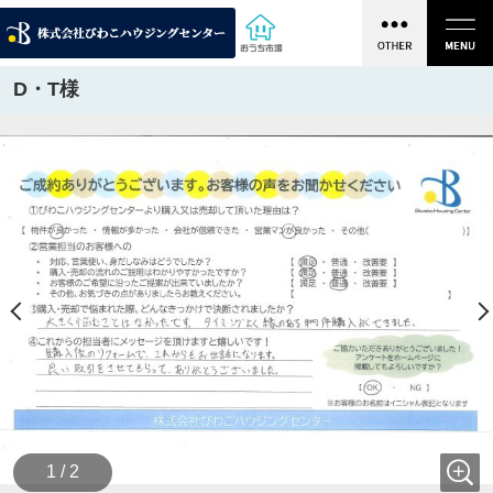
D・T様
1 / 2