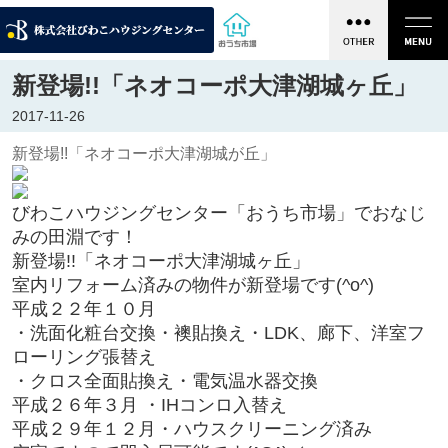
新登場!!「ネオコーポ大津湖城ヶ丘」
2017-11-26
新登場!!「ネオコーポ大津湖城が丘」
びわこハウジングセンター「おうち市場」でおなじ
みの田淵です！
新登場!!「ネオコーポ大津湖城ヶ丘」
室内リフォーム済みの物件が新登場です(^o^)
平成２２年１０月
・洗面化粧台交換・襖貼換え・LDK、廊下、洋室フ
ローリング張替え
・クロス全面貼換え・電気温水器交換
平成２６年３月
・IHコンロ入替え
平成２９年１２月・
ハウスクリーニング済み